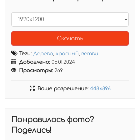
Скачать
Теги:
Дерево
,
красный
,
ветви
Добавлено:
05.01.2024
Просмотры:
269
Ваше разрешение:
448x896
Понравилось фото?
Поделись!