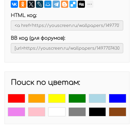
HTML код:
BB код (для форумов):
Поиск по цветам: