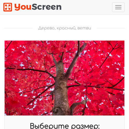
Нав
Дерево, красный, ветви
Выберите размер: