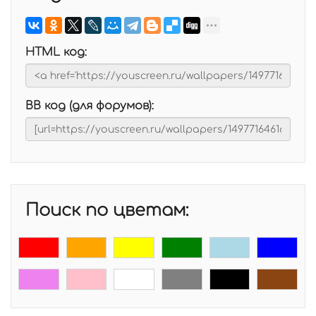
HTML код:
BB код (для форумов):
Поиск по цветам: