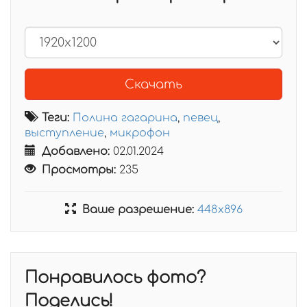
Скачать
Теги:
Полина гагарина
,
певец
,
выступление
,
микрофон
Добавлено:
02.01.2024
Просмотры:
235
Ваше разрешение:
448x896
Понравилось фото?
Поделись!