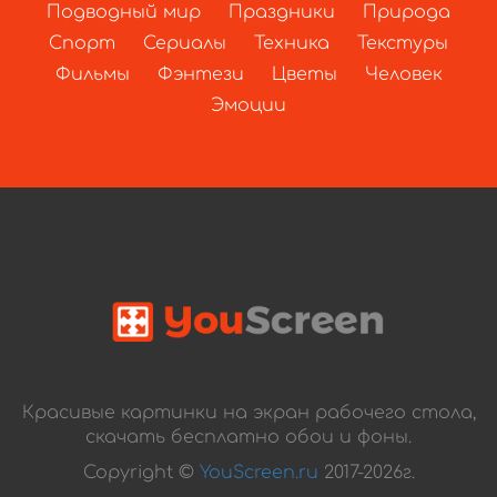
Подводный мир
Праздники
Природа
Спорт
Сериалы
Техника
Текстуры
Фильмы
Фэнтези
Цветы
Человек
Эмоции
Красивые картинки на экран рабочего стола,
скачать бесплатно обои и фоны.
Copyright ©
YouScreen.ru
2017-2026г.