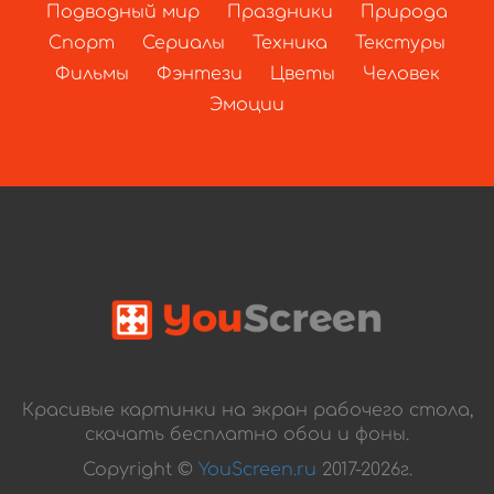
Подводный мир
Праздники
Природа
Спорт
Сериалы
Техника
Текстуры
Фильмы
Фэнтези
Цветы
Человек
Эмоции
Красивые картинки на экран рабочего стола,
скачать бесплатно обои и фоны.
Copyright ©
YouScreen.ru
2017-2026г.