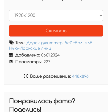
Скачать
Теги:
Дерек джиттер
,
бейсбол
,
млб
,
Нью-Йоркские янки
Добавлено:
06.01.2024
Просмотры:
227
Ваше разрешение:
448x896
Понравилось фото?
Поделись!