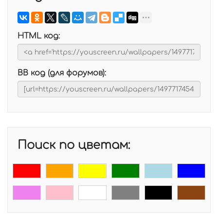
HTML код:
BB код (для форумов):
Поиск по цветам: