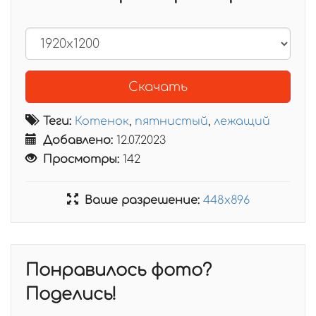
Скачать
Теги:
Котенок
,
пятнистый
,
лежащий
Добавлено:
12.07.2023
Просмотры:
142
Ваше разрешение:
448x896
Понравилось фото?
Поделись!