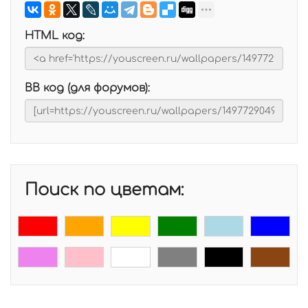
HTML код:
BB код (для форумов):
Поиск по цветам: