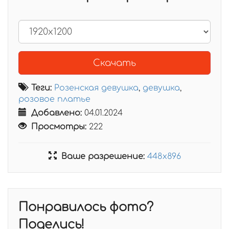
Скачать
Теги:
Розенская девушка
,
девушка
,
розовое платье
Добавлено:
04.01.2024
Просмотры:
222
Ваше разрешение:
448x896
Понравилось фото?
Поделись!