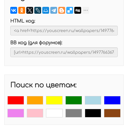
HTML код:
BB код (для форумов):
Поиск по цветам: