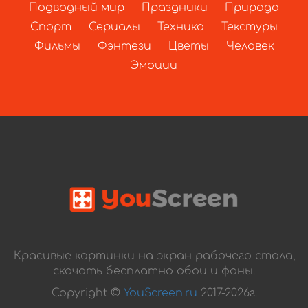
Подводный мир
Праздники
Природа
Спорт
Сериалы
Техника
Текстуры
Фильмы
Фэнтези
Цветы
Человек
Эмоции
Красивые картинки на экран рабочего стола,
скачать бесплатно обои и фоны.
Copyright ©
YouScreen.ru
2017-2026г.