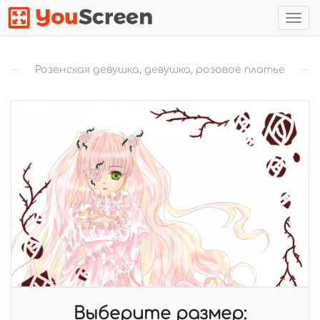
Нав
Розенская девушка, девушка, розовое платье
Выберите размер: