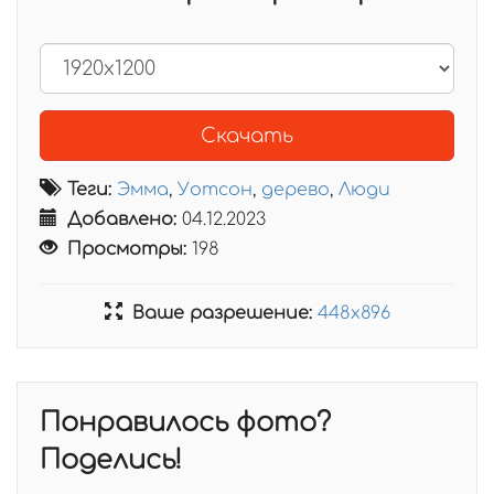
Скачать
Теги:
Эмма
,
Уотсон
,
дерево
,
Люди
Добавлено:
04.12.2023
Просмотры:
198
Ваше разрешение:
448x896
Понравилось фото?
Поделись!