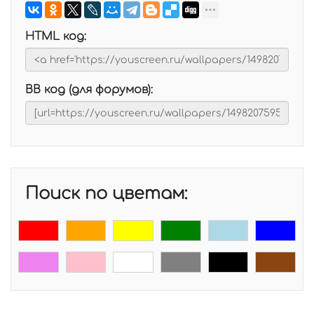
HTML код:
BB код (для форумов):
Поиск по цветам: